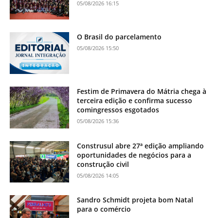
05/08/2026 16:15
O Brasil do parcelamento
05/08/2026 15:50
Festim de Primavera do Mátria chega à
terceira edição e confirma sucesso
comingressos esgotados
05/08/2026 15:36
Construsul abre 27ª edição ampliando
oportunidades de negócios para a
construção civil
05/08/2026 14:05
Sandro Schmidt projeta bom Natal
para o comércio