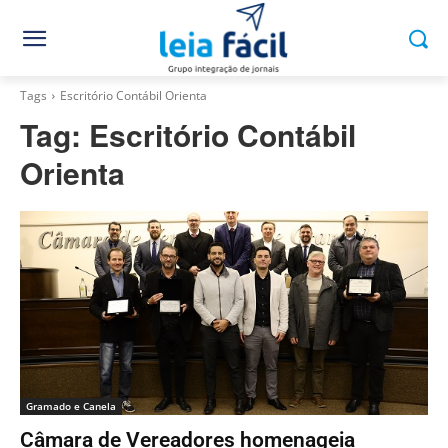
Tags
Escritório Contábil Orienta
Tag:
Escritório Contábil
Orienta
Gramado e Canela
Câmara de Vereadores homenageia