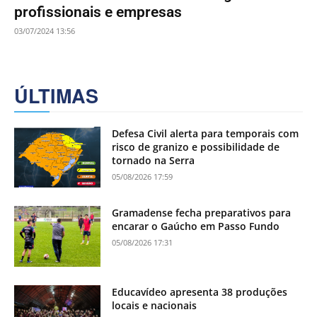
profissionais e empresas
03/07/2024 13:56
ÚLTIMAS
Defesa Civil alerta para temporais com
risco de granizo e possibilidade de
tornado na Serra
05/08/2026 17:59
Gramadense fecha preparativos para
encarar o Gaúcho em Passo Fundo
05/08/2026 17:31
Educavídeo apresenta 38 produções
locais e nacionais