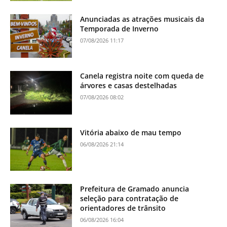
Anunciadas as atrações musicais da
Temporada de Inverno
07/08/2026 11:17
Canela registra noite com queda de
árvores e casas destelhadas
07/08/2026 08:02
Vitória abaixo de mau tempo
06/08/2026 21:14
Prefeitura de Gramado anuncia
seleção para contratação de
orientadores de trânsito
06/08/2026 16:04