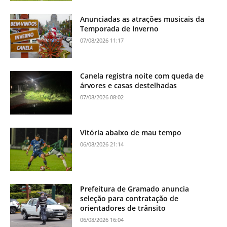
Anunciadas as atrações musicais da
Temporada de Inverno
07/08/2026 11:17
Canela registra noite com queda de
árvores e casas destelhadas
07/08/2026 08:02
Vitória abaixo de mau tempo
06/08/2026 21:14
Prefeitura de Gramado anuncia
seleção para contratação de
orientadores de trânsito
06/08/2026 16:04