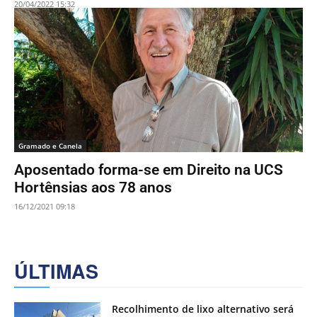
20/04/2022 15:32
Gramado e Canela
Aposentado forma-se em Direito na UCS
Hortênsias aos 78 anos
16/12/2021 09:18
ÚLTIMAS
Recolhimento de lixo alternativo será