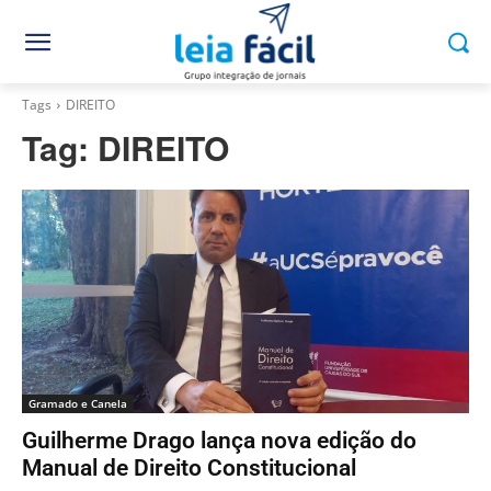
Tags
DIREITO
Tag:
DIREITO
Gramado e Canela
Guilherme Drago lança nova edição do
Manual de Direito Constitucional