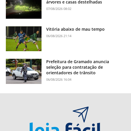
árvores e casas destelhadas
07/08/2026 08:02
Vitória abaixo de mau tempo
06/08/2026 21:14
Prefeitura de Gramado anuncia
seleção para contratação de
orientadores de trânsito
06/08/2026 16:04