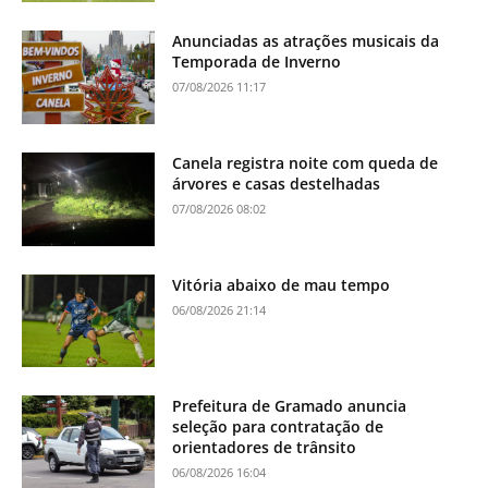
Anunciadas as atrações musicais da
Temporada de Inverno
07/08/2026 11:17
Canela registra noite com queda de
árvores e casas destelhadas
07/08/2026 08:02
Vitória abaixo de mau tempo
06/08/2026 21:14
Prefeitura de Gramado anuncia
seleção para contratação de
orientadores de trânsito
06/08/2026 16:04