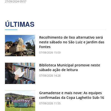
27/09/2024 09:57
ÚLTIMAS
Recolhimento de lixo alternativo será
neste sábado no São Luiz e Jardim das
Fontes
07/08/2026 15:03
Biblioteca Municipal promove neste
sábado ação de leitura
07/08/2026 14:28
Gramadense e mais nove: As equipes
confirmadas da Copa Laghetto Sub-16
07/08/2026 11:55