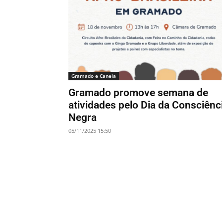
Gramado e Canela
Gramado promove semana de
atividades pelo Dia da Consciênc
Negra
05/11/2025 15:50