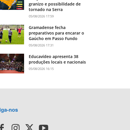
granizo e possibilidade de
tornado na Serra
05/08/2026 17:59
Gramadense fecha
preparativos para encarar o
Gaúcho em Passo Fundo
05/08/2026 17:31
Educavídeo apresenta 38
produções locais e nacionais
05/08/2026 16:15
iga-nos