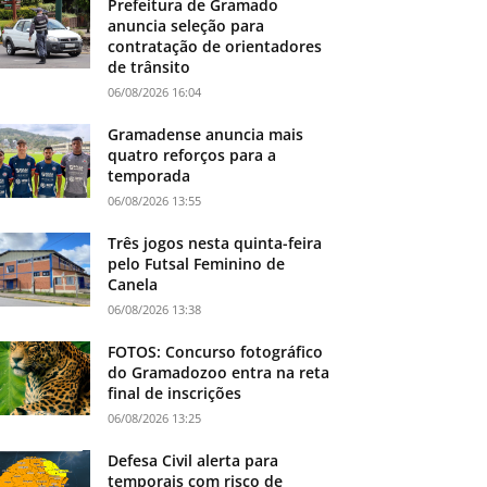
Prefeitura de Gramado
anuncia seleção para
contratação de orientadores
de trânsito
06/08/2026 16:04
Gramadense anuncia mais
quatro reforços para a
temporada
06/08/2026 13:55
Três jogos nesta quinta-feira
pelo Futsal Feminino de
Canela
06/08/2026 13:38
FOTOS: Concurso fotográfico
do Gramadozoo entra na reta
final de inscrições
06/08/2026 13:25
Defesa Civil alerta para
temporais com risco de