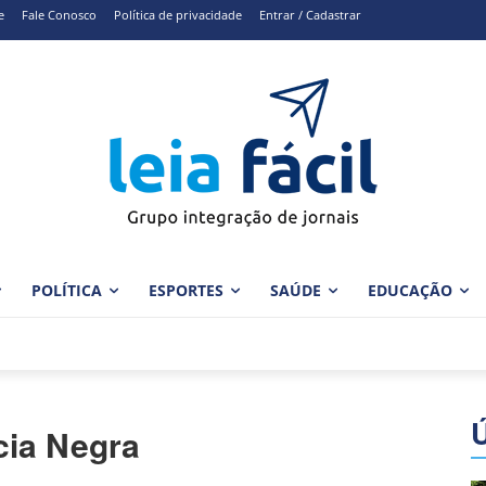
e
Fale Conosco
Política de privacidade
Entrar / Cadastrar
POLÍTICA
ESPORTES
SAÚDE
EDUCAÇÃO
cia Negra