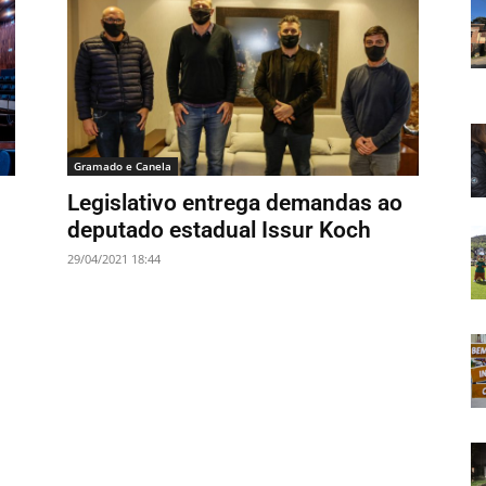
Gramado e Canela
Legislativo entrega demandas ao
deputado estadual Issur Koch
29/04/2021 18:44