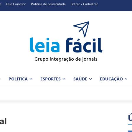
e
Fale Conosco
Política de privacidade
Entrar / Cadastrar
POLÍTICA
ESPORTES
SAÚDE
EDUCAÇÃO
al