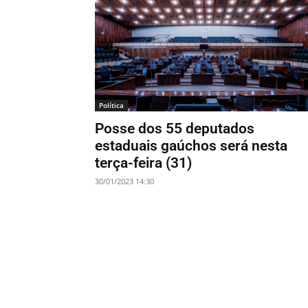
Política
Posse dos 55 deputados
estaduais gaúchos será nesta
terça-feira (31)
30/01/2023 14:30