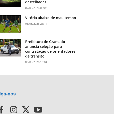
destelhadas
07/08/2026 08:02
Vitória abaixo de mau tempo
06/08/2026 21:14
Prefeitura de Gramado
anuncia seleção para
contratação de orientadores
de trânsito
06/08/2026 16:04
iga-nos