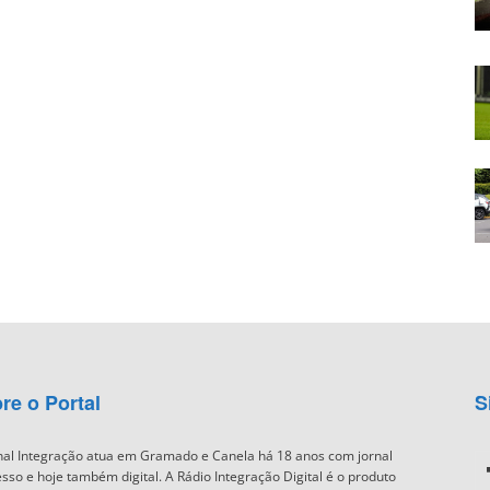
re o Portal
S
nal Integração atua em Gramado e Canela há 18 anos com jornal
sso e hoje também digital. A Rádio Integração Digital é o produto