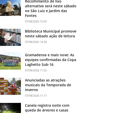
Recolhimento de lixo
alternativo será neste sábado
no São Luiz e Jardim das
Fontes
07/08/2026 15:03
Biblioteca Municipal promove
neste sábado ação de leitura
07/08/2026 14:28
Gramadense e mais nove: As
equipes confirmadas da Copa
Laghetto Sub-16
07/08/2026 11:55
Anunciadas as atrações
musicais da Temporada de
Inverno
07/08/2026 11:17
Canela registra noite com
queda de árvores e casas