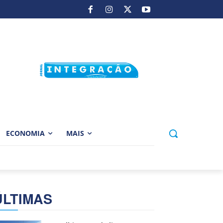
ECONOMIA
MAIS
ÚLTIMAS