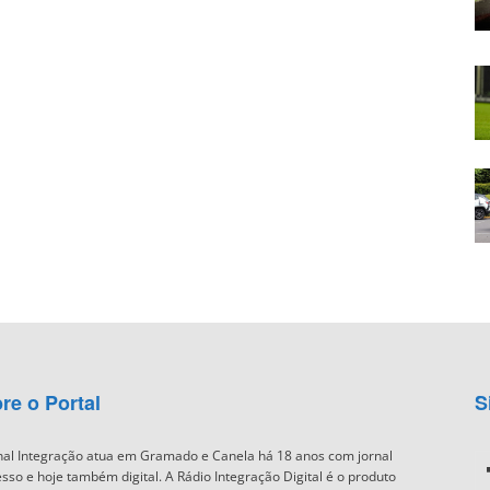
re o Portal
S
nal Integração atua em Gramado e Canela há 18 anos com jornal
sso e hoje também digital. A Rádio Integração Digital é o produto