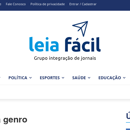
e
Fale Conosco
Política de privacidade
Entrar / Cadastrar
POLÍTICA
ESPORTES
SAÚDE
EDUCAÇÃO
a genro