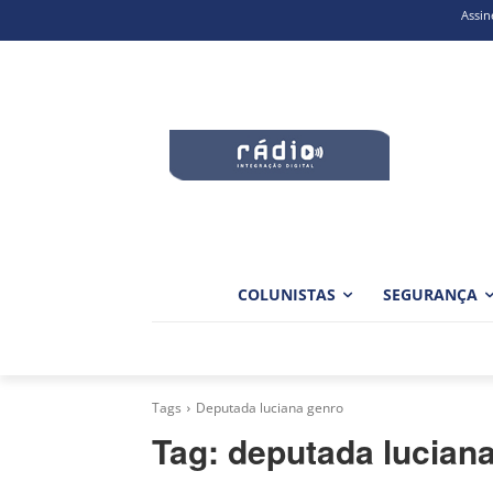
Assin
COLUNISTAS
SEGURANÇA
Tags
Deputada luciana genro
Tag:
deputada lucian