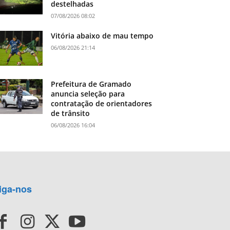
destelhadas
07/08/2026 08:02
Vitória abaixo de mau tempo
06/08/2026 21:14
Prefeitura de Gramado
anuncia seleção para
contratação de orientadores
de trânsito
06/08/2026 16:04
iga-nos