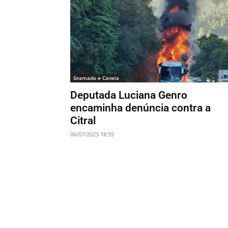
Gramado e Canela
Deputada Luciana Genro
encaminha denúncia contra a
Citral
06/07/2023 18:55