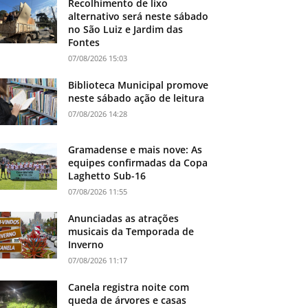
Recolhimento de lixo
alternativo será neste sábado
no São Luiz e Jardim das
Fontes
07/08/2026 15:03
Biblioteca Municipal promove
neste sábado ação de leitura
07/08/2026 14:28
Gramadense e mais nove: As
equipes confirmadas da Copa
Laghetto Sub-16
07/08/2026 11:55
Anunciadas as atrações
musicais da Temporada de
Inverno
07/08/2026 11:17
Canela registra noite com
queda de árvores e casas