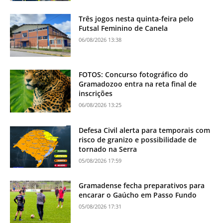
Três jogos nesta quinta-feira pelo
Futsal Feminino de Canela
06/08/2026 13:38
FOTOS: Concurso fotográfico do
Gramadozoo entra na reta final de
inscrições
06/08/2026 13:25
Defesa Civil alerta para temporais com
risco de granizo e possibilidade de
tornado na Serra
05/08/2026 17:59
Gramadense fecha preparativos para
encarar o Gaúcho em Passo Fundo
05/08/2026 17:31