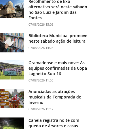
Recolhimento de lixo
alternativo será neste sábado
no São Luiz e Jardim das
Fontes
07/08/2026 15:03
Biblioteca Municipal promove
neste sábado ação de leitura
07/08/2026 14:28
Gramadense e mais nove: As
equipes confirmadas da Copa
Laghetto Sub-16
07/08/2026 11:55
Anunciadas as atrações
musicais da Temporada de
Inverno
07/08/2026 11:17
Canela registra noite com
queda de árvores e casas