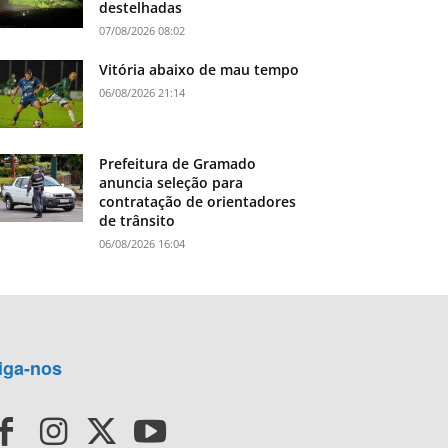
destelhadas
07/08/2026 08:02
Vitória abaixo de mau tempo
06/08/2026 21:14
Prefeitura de Gramado
anuncia seleção para
contratação de orientadores
de trânsito
06/08/2026 16:04
iga-nos