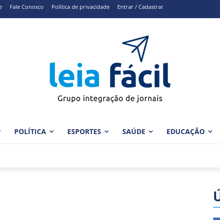
e
Fale Conosco
Política de privacidade
Entrar / Cadastrar
POLÍTICA
ESPORTES
SAÚDE
EDUCAÇÃO