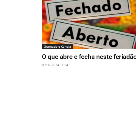
Gramado e Canela
O que abre e fecha neste feriadã
09/02/2024 11:34