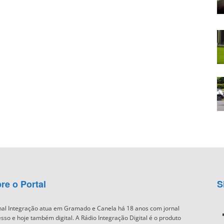
re o Portal
S
nal Integração atua em Gramado e Canela há 18 anos com jornal
sso e hoje também digital. A Rádio Integração Digital é o produto