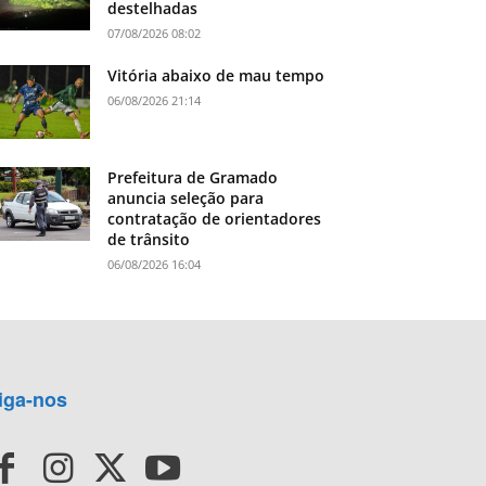
destelhadas
07/08/2026 08:02
Vitória abaixo de mau tempo
06/08/2026 21:14
Prefeitura de Gramado
anuncia seleção para
contratação de orientadores
de trânsito
06/08/2026 16:04
iga-nos