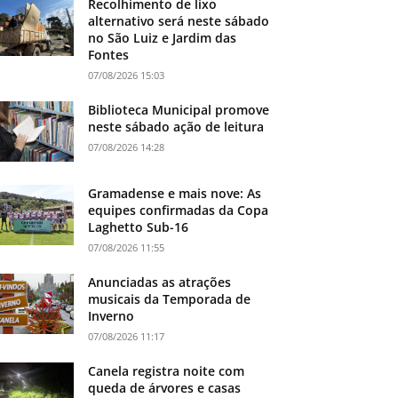
Recolhimento de lixo
alternativo será neste sábado
no São Luiz e Jardim das
Fontes
07/08/2026 15:03
Biblioteca Municipal promove
neste sábado ação de leitura
07/08/2026 14:28
Gramadense e mais nove: As
equipes confirmadas da Copa
Laghetto Sub-16
07/08/2026 11:55
Anunciadas as atrações
musicais da Temporada de
Inverno
07/08/2026 11:17
Canela registra noite com
queda de árvores e casas