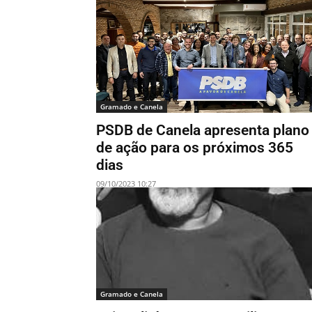
Gramado e Canela
PSDB de Canela apresenta plano
de ação para os próximos 365
dias
09/10/2023 10:27
Gramado e Canela