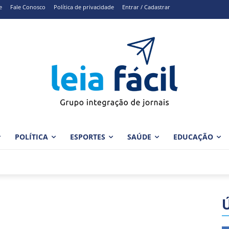
e
Fale Conosco
Política de privacidade
Entrar / Cadastrar
POLÍTICA
ESPORTES
SAÚDE
EDUCAÇÃO