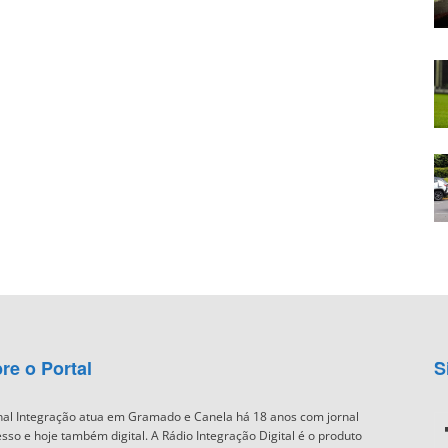
re o Portal
S
nal Integração atua em Gramado e Canela há 18 anos com jornal
sso e hoje também digital. A Rádio Integração Digital é o produto