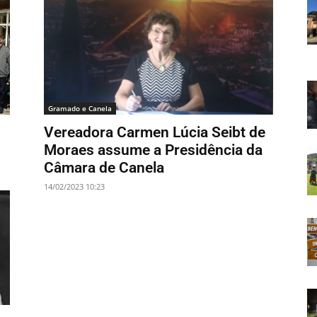
Gramado e Canela
Vereadora Carmen Lúcia Seibt de
Moraes assume a Presidência da
Câmara de Canela
14/02/2023 10:23