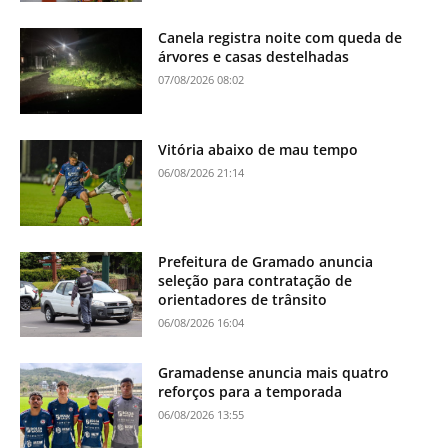
Canela registra noite com queda de
árvores e casas destelhadas
07/08/2026 08:02
Vitória abaixo de mau tempo
06/08/2026 21:14
Prefeitura de Gramado anuncia
seleção para contratação de
orientadores de trânsito
06/08/2026 16:04
Gramadense anuncia mais quatro
reforços para a temporada
06/08/2026 13:55