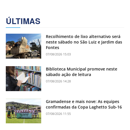
ÚLTIMAS
Recolhimento de lixo alternativo será
neste sábado no São Luiz e Jardim das
Fontes
07/08/2026 15:03
Biblioteca Municipal promove neste
sábado ação de leitura
07/08/2026 14:28
Gramadense e mais nove: As equipes
confirmadas da Copa Laghetto Sub-16
07/08/2026 11:55