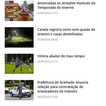
Anunciadas as atrações musicais da
Temporada de Inverno
07/08/2026 11:17
Canela registra noite com queda de
árvores e casas destelhadas
07/08/2026 08:02
Vitória abaixo de mau tempo
06/08/2026 21:14
Prefeitura de Gramado anuncia
seleção para contratação de
orientadores de trânsito
06/08/2026 16:04