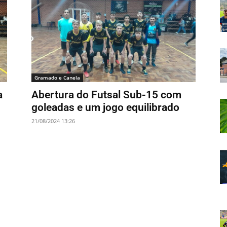
Gramado e Canela
a
Abertura do Futsal Sub-15 com
goleadas e um jogo equilibrado
21/08/2024 13:26