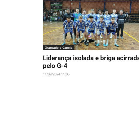
Gramado e Canela
Liderança isolada e briga acirrad
pelo G-4
11/09/2024 11:05