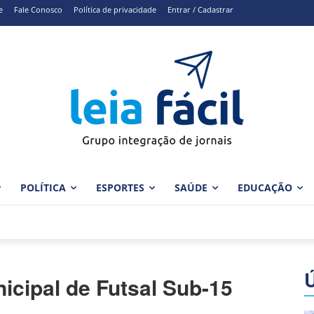
e
Fale Conosco
Política de privacidade
Entrar / Cadastrar
POLÍTICA
ESPORTES
SAÚDE
EDUCAÇÃO
cipal de Futsal Sub-15