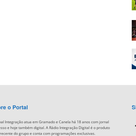
re o Portal
S
nal Integração atua em Gramado e Canela há 18 anos com jornal
sso e hoje também digital. A Rádio Integração Digital é o produto
recente do grupo e conta com programações exclusivas.