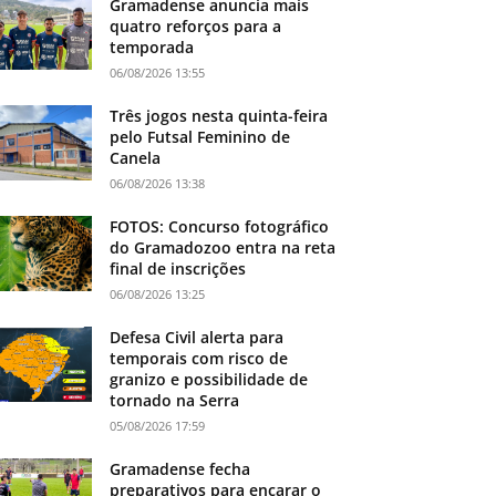
Gramadense anuncia mais
quatro reforços para a
temporada
06/08/2026 13:55
Três jogos nesta quinta-feira
pelo Futsal Feminino de
Canela
06/08/2026 13:38
FOTOS: Concurso fotográfico
do Gramadozoo entra na reta
final de inscrições
06/08/2026 13:25
Defesa Civil alerta para
temporais com risco de
granizo e possibilidade de
tornado na Serra
05/08/2026 17:59
Gramadense fecha
preparativos para encarar o