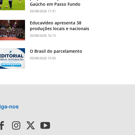
Gaúcho em Passo Fundo
05/08/2026 17:31
Educavídeo apresenta 38
produções locais e nacionais
05/08/2026 16:15
O Brasil do parcelamento
05/08/2026 15:50
iga-nos