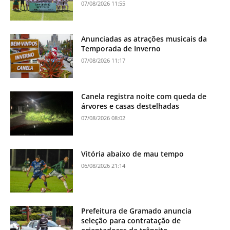
07/08/2026 11:55
Anunciadas as atrações musicais da
Temporada de Inverno
07/08/2026 11:17
Canela registra noite com queda de
árvores e casas destelhadas
07/08/2026 08:02
Vitória abaixo de mau tempo
06/08/2026 21:14
Prefeitura de Gramado anuncia
seleção para contratação de