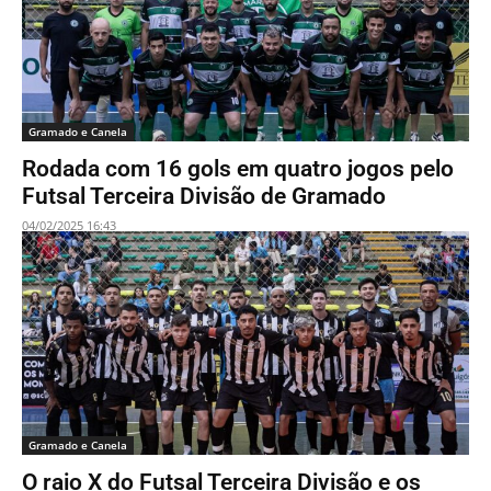
Gramado e Canela
Rodada com 16 gols em quatro jogos pelo
Futsal Terceira Divisão de Gramado
04/02/2025 16:43
Gramado e Canela
O raio X do Futsal Terceira Divisão e os