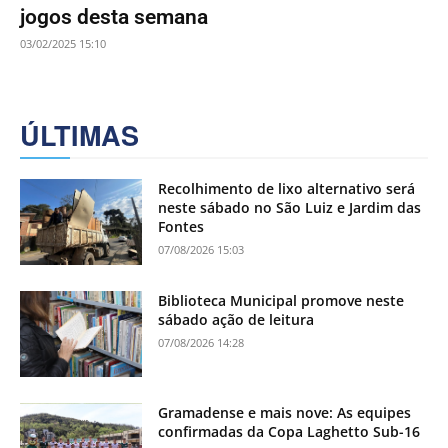
jogos desta semana
03/02/2025 15:10
ÚLTIMAS
Recolhimento de lixo alternativo será
neste sábado no São Luiz e Jardim das
Fontes
07/08/2026 15:03
Biblioteca Municipal promove neste
sábado ação de leitura
07/08/2026 14:28
Gramadense e mais nove: As equipes
confirmadas da Copa Laghetto Sub-16