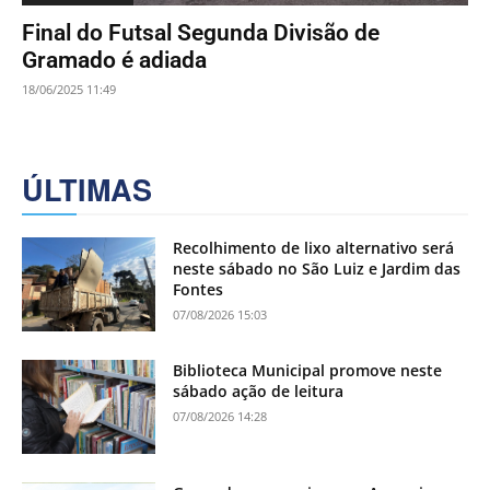
Final do Futsal Segunda Divisão de
Gramado é adiada
18/06/2025 11:49
ÚLTIMAS
Recolhimento de lixo alternativo será
neste sábado no São Luiz e Jardim das
Fontes
07/08/2026 15:03
Biblioteca Municipal promove neste
sábado ação de leitura
07/08/2026 14:28