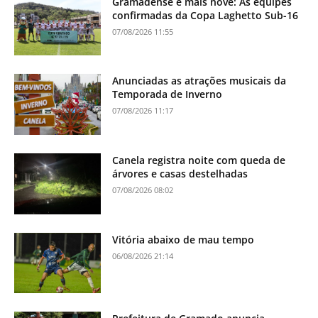
Gramadense e mais nove: As equipes
confirmadas da Copa Laghetto Sub-16
07/08/2026 11:55
Anunciadas as atrações musicais da
Temporada de Inverno
07/08/2026 11:17
Canela registra noite com queda de
árvores e casas destelhadas
07/08/2026 08:02
Vitória abaixo de mau tempo
06/08/2026 21:14