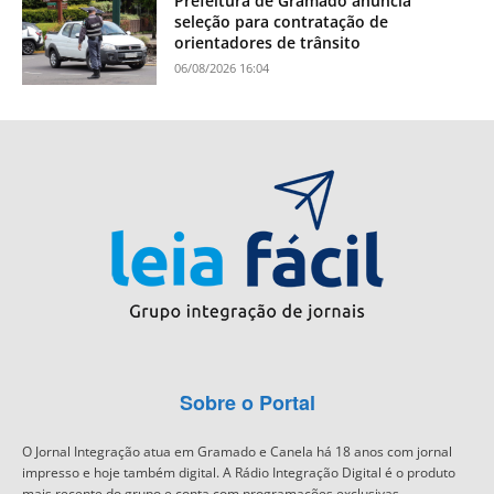
Prefeitura de Gramado anuncia
seleção para contratação de
orientadores de trânsito
06/08/2026 16:04
Sobre o Portal
O Jornal Integração atua em Gramado e Canela há 18 anos com jornal
impresso e hoje também digital. A Rádio Integração Digital é o produto
mais recente do grupo e conta com programações exclusivas.