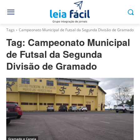
Tags
Campeonato Municipal de Futsal da Segunda Divisão de Gramado
Tag:
Campeonato Municipal
de Futsal da Segunda
Divisão de Gramado
Gramado e Canela