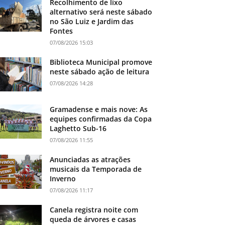
Recolhimento de lixo
alternativo será neste sábado
no São Luiz e Jardim das
Fontes
07/08/2026 15:03
Biblioteca Municipal promove
neste sábado ação de leitura
07/08/2026 14:28
Gramadense e mais nove: As
equipes confirmadas da Copa
Laghetto Sub-16
07/08/2026 11:55
Anunciadas as atrações
musicais da Temporada de
Inverno
07/08/2026 11:17
Canela registra noite com
queda de árvores e casas