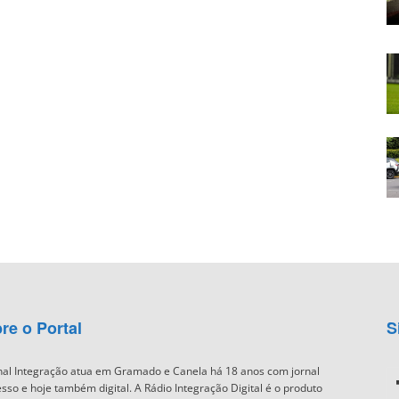
re o Portal
S
nal Integração atua em Gramado e Canela há 18 anos com jornal
sso e hoje também digital. A Rádio Integração Digital é o produto