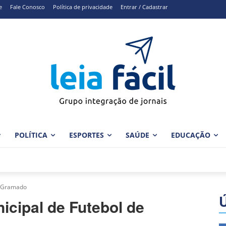
e
Fale Conosco
Política de privacidade
Entrar / Cadastrar
POLÍTICA
ESPORTES
SAÚDE
EDUCAÇÃO
e Gramado
cipal de Futebol de