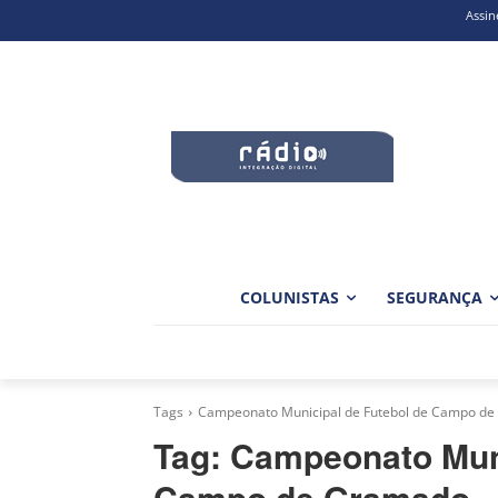
Assin
COLUNISTAS
SEGURANÇA
Tags
Campeonato Municipal de Futebol de Campo d
Tag:
Campeonato Muni
Campo de Gramado