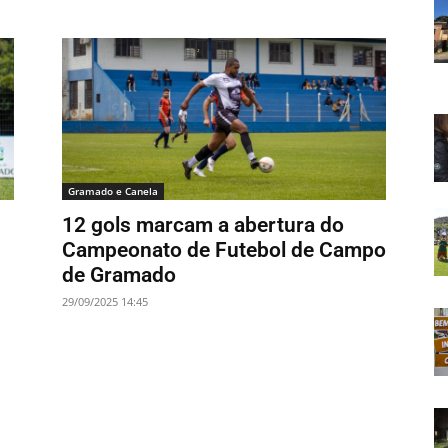
Gramado e Canela
12 gols marcam a abertura do
Campeonato de Futebol de Campo
de Gramado
29/09/2025 14:45