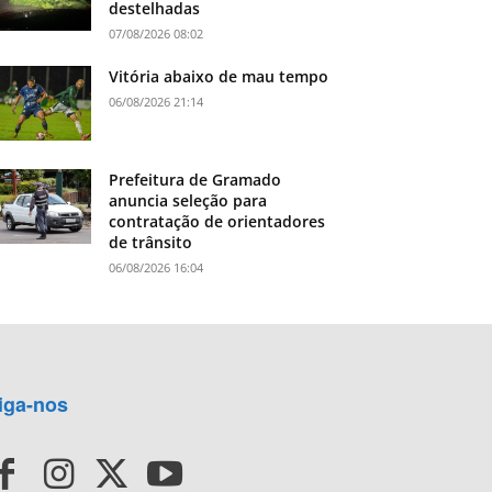
destelhadas
07/08/2026 08:02
Vitória abaixo de mau tempo
06/08/2026 21:14
Prefeitura de Gramado
anuncia seleção para
contratação de orientadores
de trânsito
06/08/2026 16:04
iga-nos