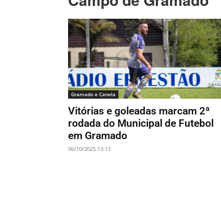
Gramado e Canela
Vitórias e goleadas marcam 2ª
rodada do Municipal de Futebol
em Gramado
06/10/2025 13:13