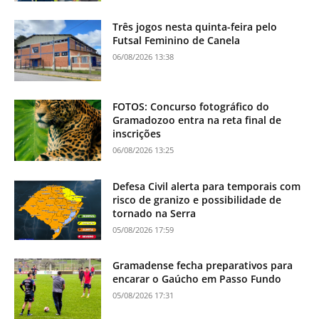
Três jogos nesta quinta-feira pelo
Futsal Feminino de Canela
06/08/2026 13:38
FOTOS: Concurso fotográfico do
Gramadozoo entra na reta final de
inscrições
06/08/2026 13:25
Defesa Civil alerta para temporais com
risco de granizo e possibilidade de
tornado na Serra
05/08/2026 17:59
Gramadense fecha preparativos para
encarar o Gaúcho em Passo Fundo
05/08/2026 17:31