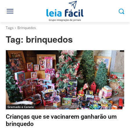
Tags
Brinquedos
Tag:
brinquedos
Gramado e Canela
Crianças que se vacinarem ganharão um
brinquedo