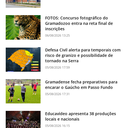
FOTOS: Concurso fotográfico do
Gramadozoo entra na reta final de
inscrições
06/08/2026 13:25
Defesa Civil alerta para temporais com
risco de granizo e possibilidade de
tornado na Serra
05/08/2026 17:59
Gramadense fecha preparativos para
encarar o Gaúcho em Passo Fundo
05/08/2026 17:31
Educavídeo apresenta 38 produções
locais e nacionais
05/08/2026 16:15