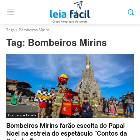
Tags
Bombeiros Mirins
Tag:
Bombeiros Mirins
Gramado e Canela
Bombeiros Mirins farão escolta do Papai
Noel na estreia do espetáculo “Contos da