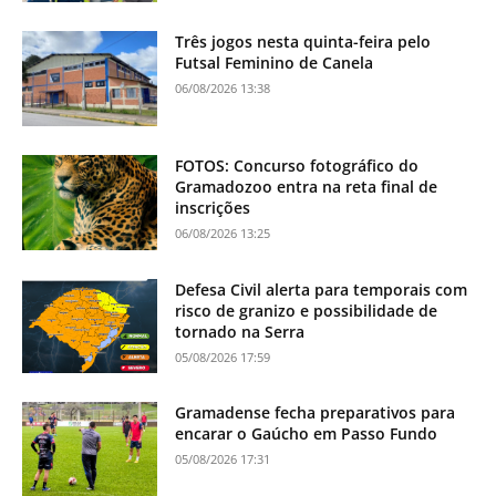
Três jogos nesta quinta-feira pelo
Futsal Feminino de Canela
06/08/2026 13:38
FOTOS: Concurso fotográfico do
Gramadozoo entra na reta final de
inscrições
06/08/2026 13:25
Defesa Civil alerta para temporais com
risco de granizo e possibilidade de
tornado na Serra
05/08/2026 17:59
Gramadense fecha preparativos para
encarar o Gaúcho em Passo Fundo
05/08/2026 17:31