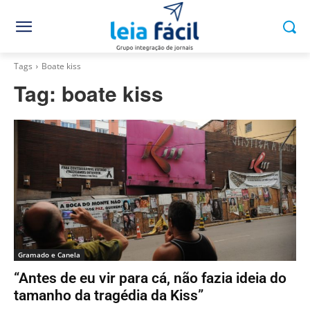
Tags
Boate kiss
Tag:
boate kiss
Gramado e Canela
“Antes de eu vir para cá, não fazia ideia do
tamanho da tragédia da Kiss”