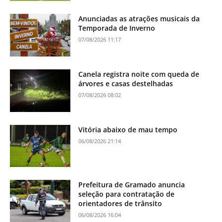
Anunciadas as atrações musicais da
Temporada de Inverno
07/08/2026 11:17
Canela registra noite com queda de
árvores e casas destelhadas
07/08/2026 08:02
Vitória abaixo de mau tempo
06/08/2026 21:14
Prefeitura de Gramado anuncia
seleção para contratação de
orientadores de trânsito
06/08/2026 16:04