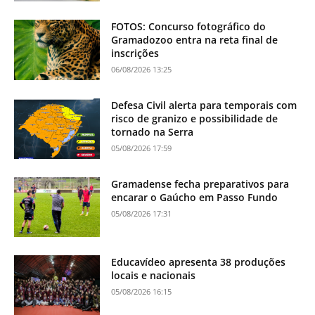
FOTOS: Concurso fotográfico do
Gramadozoo entra na reta final de
inscrições
06/08/2026 13:25
Defesa Civil alerta para temporais com
risco de granizo e possibilidade de
tornado na Serra
05/08/2026 17:59
Gramadense fecha preparativos para
encarar o Gaúcho em Passo Fundo
05/08/2026 17:31
Educavídeo apresenta 38 produções
locais e nacionais
05/08/2026 16:15