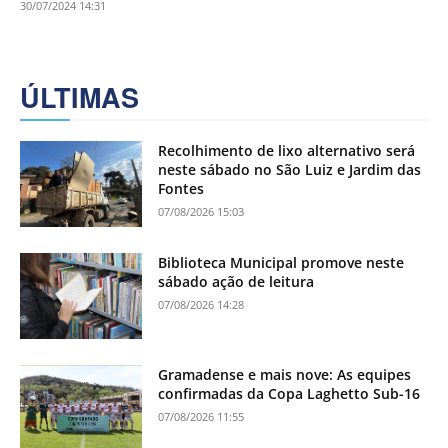
30/07/2024 14:31
ÚLTIMAS
Recolhimento de lixo alternativo será
neste sábado no São Luiz e Jardim das
Fontes
07/08/2026 15:03
Biblioteca Municipal promove neste
sábado ação de leitura
07/08/2026 14:28
Gramadense e mais nove: As equipes
confirmadas da Copa Laghetto Sub-16
07/08/2026 11:55