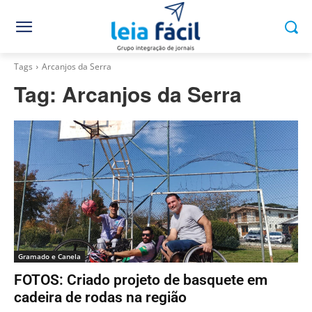
Tags
Arcanjos da Serra
Tag:
Arcanjos da Serra
Gramado e Canela
FOTOS: Criado projeto de basquete em
cadeira de rodas na região