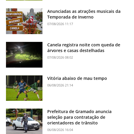
Anunciadas as atrações musicais da
Temporada de Inverno
07/08/2026 11:17
Canela registra noite com queda de
árvores e casas destelhadas
07/08/2026 08:02
Vitória abaixo de mau tempo
06/08/2026 21:14
Prefeitura de Gramado anuncia
seleção para contratação de
orientadores de trânsito
06/08/2026 16:04