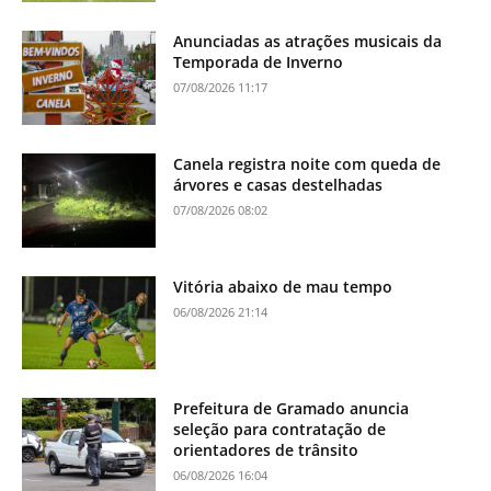
Anunciadas as atrações musicais da
Temporada de Inverno
07/08/2026 11:17
Canela registra noite com queda de
árvores e casas destelhadas
07/08/2026 08:02
Vitória abaixo de mau tempo
06/08/2026 21:14
Prefeitura de Gramado anuncia
seleção para contratação de
orientadores de trânsito
06/08/2026 16:04