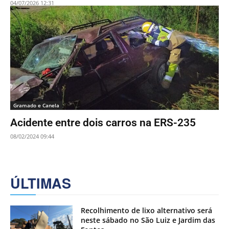
04/07/2026 12:31
Gramado e Canela
Acidente entre dois carros na ERS-235
08/02/2024 09:44
ÚLTIMAS
Recolhimento de lixo alternativo será
neste sábado no São Luiz e Jardim das