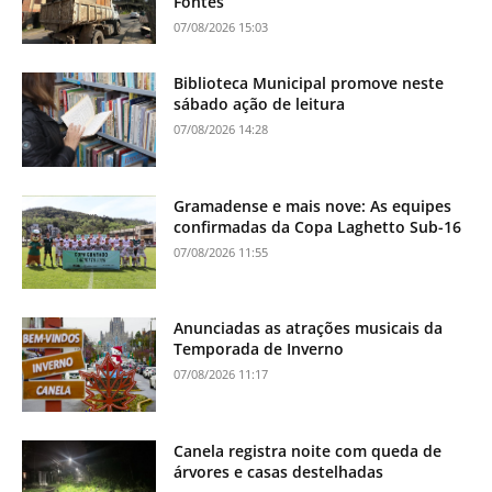
Fontes
07/08/2026 15:03
Biblioteca Municipal promove neste
sábado ação de leitura
07/08/2026 14:28
Gramadense e mais nove: As equipes
confirmadas da Copa Laghetto Sub-16
07/08/2026 11:55
Anunciadas as atrações musicais da
Temporada de Inverno
07/08/2026 11:17
Canela registra noite com queda de
árvores e casas destelhadas