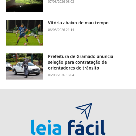
07/08/2026 08:02
Vitória abaixo de mau tempo
06/08/2026 21:14
Prefeitura de Gramado anuncia
seleção para contratação de
orientadores de trânsito
06/08/2026 16:04