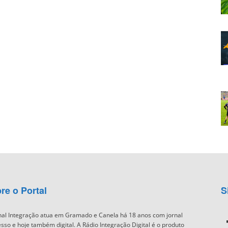
re o Portal
S
nal Integração atua em Gramado e Canela há 18 anos com jornal
sso e hoje também digital. A Rádio Integração Digital é o produto