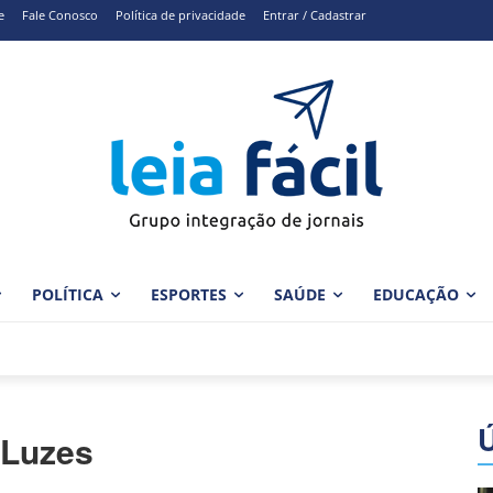
e
Fale Conosco
Política de privacidade
Entrar / Cadastrar
POLÍTICA
ESPORTES
SAÚDE
EDUCAÇÃO
 Luzes