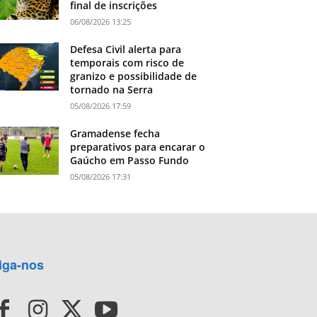
final de inscrições
06/08/2026 13:25
Defesa Civil alerta para
temporais com risco de
granizo e possibilidade de
tornado na Serra
05/08/2026 17:59
Gramadense fecha
preparativos para encarar o
Gaúcho em Passo Fundo
05/08/2026 17:31
iga-nos