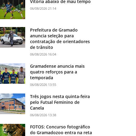
Vitória abaixo de mau tempo
06/08/2026 21:14
Prefeitura de Gramado
anuncia seleção para
contratação de orientadores
de trânsito
06/08/2026 16:04
Gramadense anuncia mais
quatro reforços para a
temporada
06/08/2026 13:55
Três jogos nesta quinta-feira
pelo Futsal Feminino de
Canela
06/08/2026 13:38
FOTOS: Concurso fotográfico
do Gramadozoo entra na reta