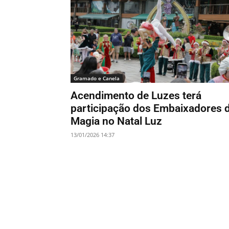
Gramado e Canela
Acendimento de Luzes terá
participação dos Embaixadores 
Magia no Natal Luz
13/01/2026 14:37