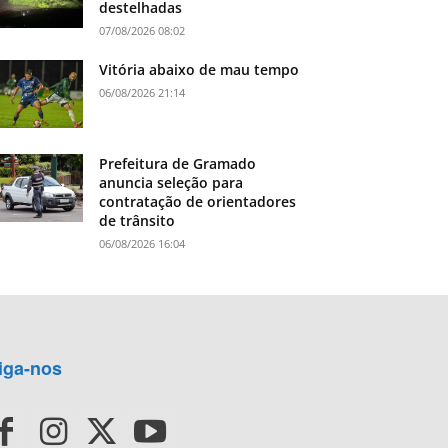
destelhadas
07/08/2026 08:02
Vitória abaixo de mau tempo
06/08/2026 21:14
Prefeitura de Gramado
anuncia seleção para
contratação de orientadores
de trânsito
06/08/2026 16:04
iga-nos