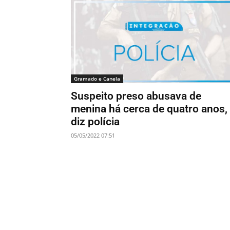
Gramado e Canela
Suspeito preso abusava de
menina há cerca de quatro anos,
diz polícia
05/05/2022 07:51