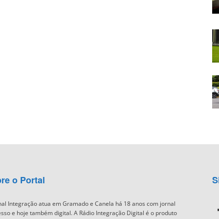
re o Portal
S
nal Integração atua em Gramado e Canela há 18 anos com jornal
sso e hoje também digital. A Rádio Integração Digital é o produto