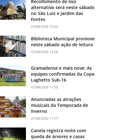
Recolhimento de lixo
alternativo será neste sábado
no São Luiz e Jardim das
Fontes
07/08/2026 15:03
Biblioteca Municipal promove
neste sábado ação de leitura
07/08/2026 14:28
Gramadense e mais nove: As
equipes confirmadas da Copa
Laghetto Sub-16
07/08/2026 11:55
Anunciadas as atrações
musicais da Temporada de
Inverno
07/08/2026 11:17
Canela registra noite com
queda de árvores e casas