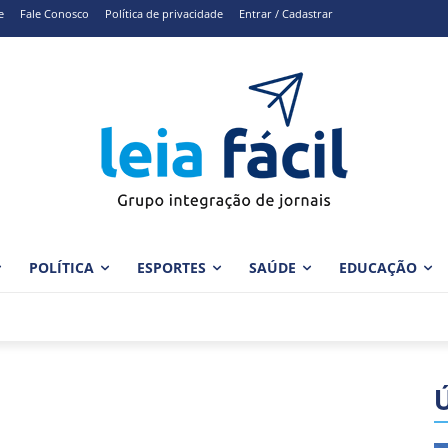
e
Fale Conosco
Política de privacidade
Entrar / Cadastrar
POLÍTICA
ESPORTES
SAÚDE
EDUCAÇÃO