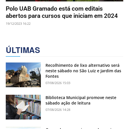
Polo UAB Gramado está com editais
abertos para cursos que iniciam em 2024
19/12/2023 16:22
ÚLTIMAS
Recolhimento de lixo alternativo será
neste sábado no São Luiz e Jardim das
Fontes
07/08/2026 15:03
Biblioteca Municipal promove neste
sábado ação de leitura
07/08/2026 14:28