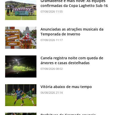
Gramadense e mais nove: As equipes
confirmadas da Copa Laghetto Sub-16
07/08/2026 11:55
Anunciadas as atrações musicais da
Temporada de Inverno
07/08/2026 11:17
Canela registra noite com queda de
árvores e casas destelhadas
07/08/2026 08:02
Vitória abaixo de mau tempo
06/08/2026 21:14