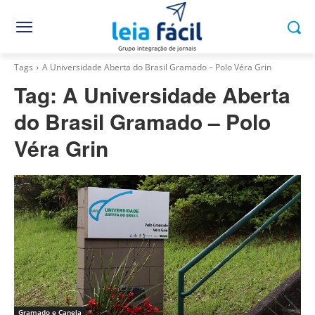
Tags
A Universidade Aberta do Brasil Gramado – Polo Véra Grin
Tag:
A Universidade Aberta
do Brasil Gramado – Polo
Véra Grin
Gramado e Canela