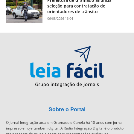
Prefeitura de Gramado anuncia
seleção para contratação de
orientadores de trânsito
06/08/2026 16:04
Sobre o Portal
O Jornal Integração atua em Gramado e Canela há 18 anos com jornal
impresso e hoje também digital. A Rádio Integração Digital é o produto
mais recente do grupo e conta com programações exclusivas.