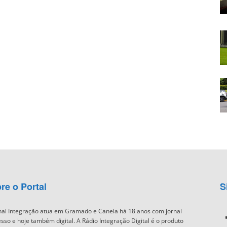
re o Portal
S
nal Integração atua em Gramado e Canela há 18 anos com jornal
sso e hoje também digital. A Rádio Integração Digital é o produto