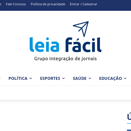
e
Fale Conosco
Política de privacidade
Entrar / Cadastrar
POLÍTICA
ESPORTES
SAÚDE
EDUCAÇÃO