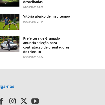
destelhadas
07/08/2026 08:02
Vitória abaixo de mau tempo
06/08/2026 21:14
Prefeitura de Gramado
anuncia seleção para
contratação de orientadores
de trânsito
06/08/2026 16:04
iga-nos