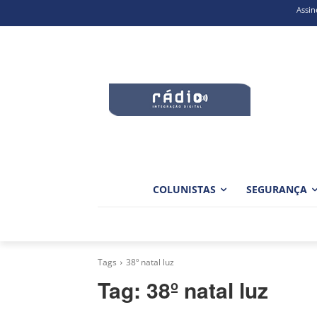
Assin
COLUNISTAS
SEGURANÇA
Tags
38º natal luz
Tag:
38º natal luz