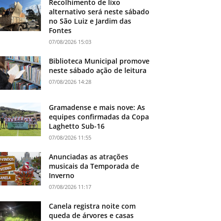
Recolhimento de lixo
alternativo será neste sábado
no São Luiz e Jardim das
Fontes
07/08/2026 15:03
Biblioteca Municipal promove
neste sábado ação de leitura
07/08/2026 14:28
Gramadense e mais nove: As
equipes confirmadas da Copa
Laghetto Sub-16
07/08/2026 11:55
Anunciadas as atrações
musicais da Temporada de
Inverno
07/08/2026 11:17
Canela registra noite com
queda de árvores e casas