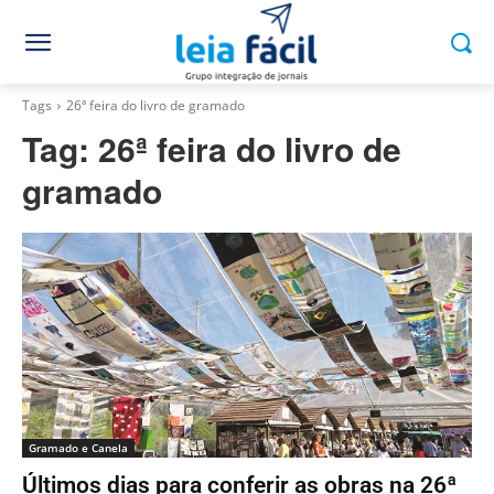
Tags
26ª feira do livro de gramado
Tag:
26ª feira do livro de
gramado
Gramado e Canela
Últimos dias para conferir as obras na 26ª