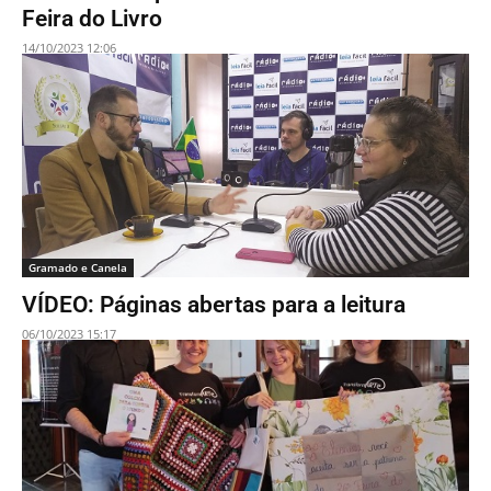
Feira do Livro
14/10/2023 12:06
Gramado e Canela
VÍDEO: Páginas abertas para a leitura
06/10/2023 15:17