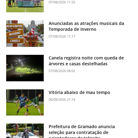
07/08/2026 11:55
Anunciadas as atrações musicais da
Temporada de Inverno
07/08/2026 11:17
Canela registra noite com queda de
árvores e casas destelhadas
07/08/2026 08:02
Vitória abaixo de mau tempo
06/08/2026 21:14
Prefeitura de Gramado anuncia
seleção para contratação de