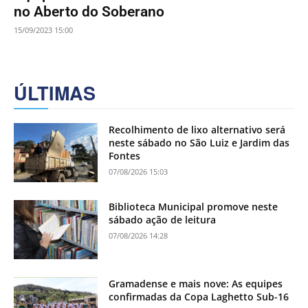
no Aberto do Soberano
15/09/2023 15:00
ÚLTIMAS
Recolhimento de lixo alternativo será
neste sábado no São Luiz e Jardim das
Fontes
07/08/2026 15:03
Biblioteca Municipal promove neste
sábado ação de leitura
07/08/2026 14:28
Gramadense e mais nove: As equipes
confirmadas da Copa Laghetto Sub-16