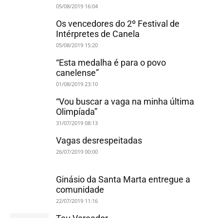
05/08/2019 16:04
Os vencedores do 2º Festival de
Intérpretes de Canela
05/08/2019 15:20
“Esta medalha é para o povo
canelense”
01/08/2019 23:10
“Vou buscar a vaga na minha última
Olimpíada”
31/07/2019 08:13
Vagas desrespeitadas
26/07/2019 00:00
Ginásio da Santa Marta entregue a
comunidade
22/07/2019 11:16