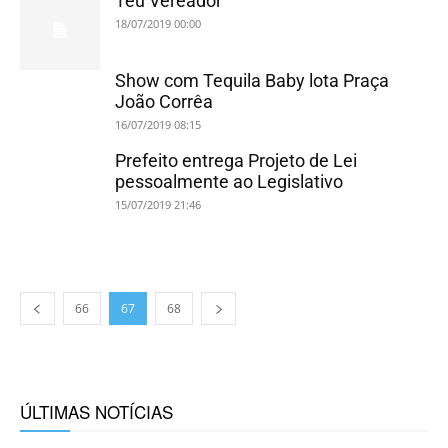
Teu Vereador
18/07/2019 00:00
Show com Tequila Baby lota Praça
João Corrêa
16/07/2019 08:15
Prefeito entrega Projeto de Lei
pessoalmente ao Legislativo
15/07/2019 21:46
66
67
68
ÚLTIMAS NOTÍCIAS