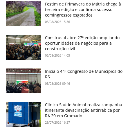
Festim de Primavera do Mátria chega à
terceira edição e confirma sucesso
comingressos esgotados
05/08/2026 15:36
Construsul abre 27ª edição ampliando
oportunidades de negócios para a
construção civil
05/08/2026 14:05
Inicia o 44º Congresso de Municípios do
RS
05/08/2026 09:46
Clínica Saúde Animal realiza campanha
itinerante devacinação antirrábica por
R$ 20 em Gramado
29/07/2026 16:27