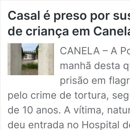
Casal é preso por su
de criança em Canel
CANELA – A Pol
manhã desta qui
prisão em flag
pelo crime de tortura, se
de 10 anos. A vítima, nat
deu entrada no Hospital 