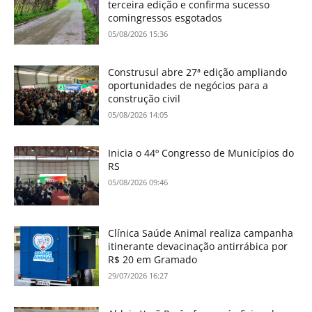
terceira edição e confirma sucesso
comingressos esgotados
05/08/2026 15:36
Construsul abre 27ª edição ampliando
oportunidades de negócios para a
construção civil
05/08/2026 14:05
Inicia o 44º Congresso de Municípios do
RS
05/08/2026 09:46
Clínica Saúde Animal realiza campanha
itinerante devacinação antirrábica por
R$ 20 em Gramado
29/07/2026 16:27