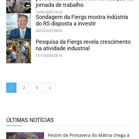
jornada de trabalho
13/05/2025 10:33
Sondagem da Fiergs mostra indústria
do RS disposta a investir
28/02/2025 08:53
Pesquisa da Fiergs revela crescimento
na atividade industrial
17/12/2024 08:16
1
2
3
ÚLTIMAS NOTÍCIAS
Festim de Primavera do Mátria chega à